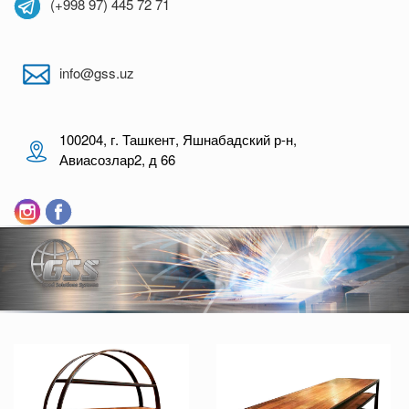
(+998 97) 445 72 71
info@gss.uz
100204, г. Ташкент, Яшнабадский р-н,
Авиасозлар2, д 66