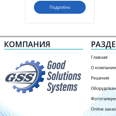
Подробно
КОМПАНИЯ
РАЗД
Главная
О компании
Решения
Оборудова
Фотогалере
Online заказ