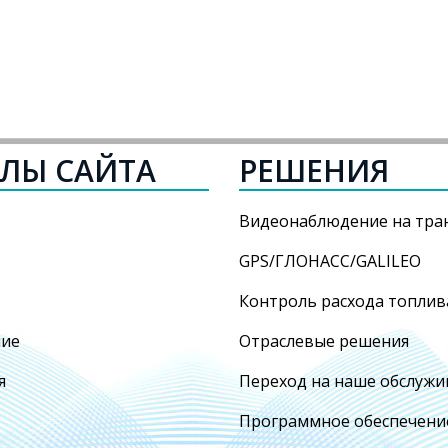
ЕЛЫ САЙТА
РЕШЕНИЯ
Видеонаблюдение на тра
GPS/ГЛОНАСС/GALILEO
Контроль расхода топлив
ние
Отраслевые решения
я
Переход на наше обслужи
Программное обеспечени