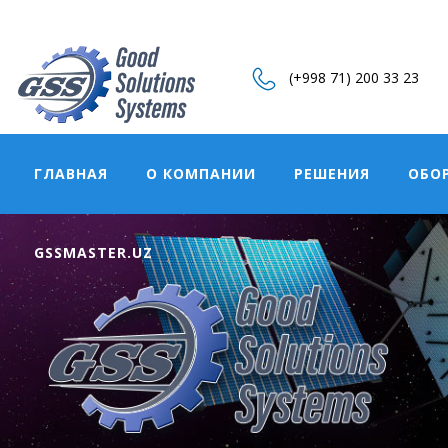
GSSMASTER.UZ
(+998 71) 200 33 23
ГЛАВНАЯ
О КОМПАНИИ
РЕШЕНИЯ
ОБО
ДАТЧИК ОТК
GSSMASTER.UZ