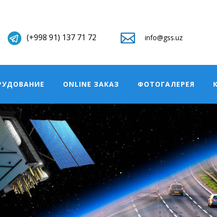
(+998 91) 137 71 72
info@gss.uz
РУДОВАНИЕ
ONLINE ЗАКАЗ
ФОТОГАЛЕРЕЯ
РЫТИЯ ДВЕРИ АВТОМОБИЛЯ